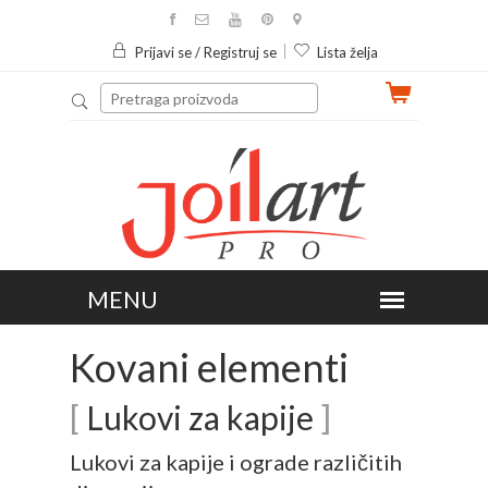
Prijavi se / Registruj se
Lista želja
Kovani elementi
[
Lukovi za kapije
]
Lukovi za kapije i ograde različitih