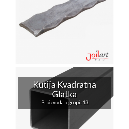
Kutija Kvadratna
Glatka
Proizvoda u grupi: 13