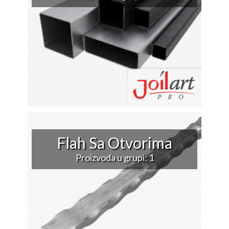
Flah Sa Otvorima
Proizvoda u grupi: 1