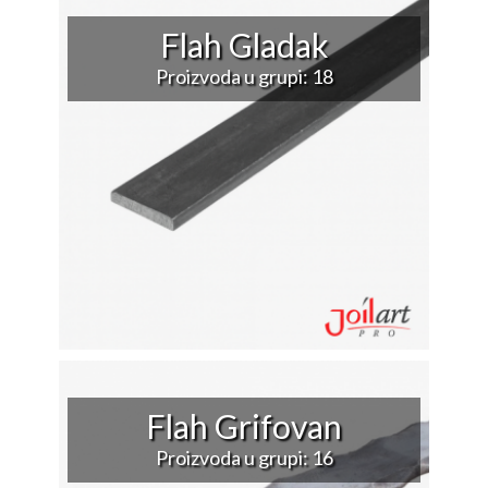
Flah Gladak
Proizvoda u grupi: 18
Flah Grifovan
Proizvoda u grupi: 16