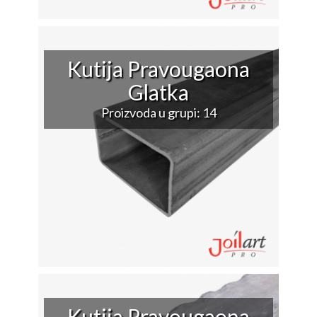
Kutija Pravougaona
Glatka
Proizvoda u grupi: 14
Kutija Pravougaona