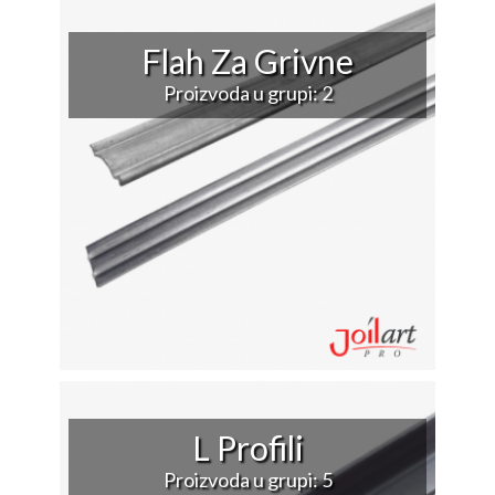
Flah Za Grivne
Proizvoda u grupi: 2
L Profili
Proizvoda u grupi: 5