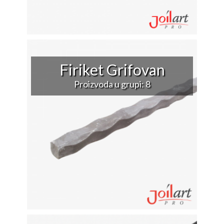
Firiket Grifovan
Proizvoda u grupi: 8