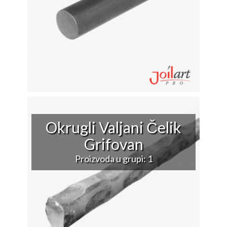
Okrugli Valjani Čelik
Grifovan
Proizvoda u grupi: 1