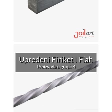
Upredeni Firiket I Flah
Proizvoda u grupi: 4