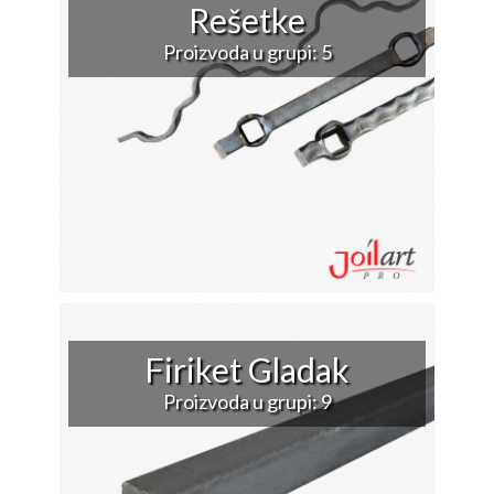
Rešetke
Proizvoda u grupi: 5
Firiket Gladak
Proizvoda u grupi: 9