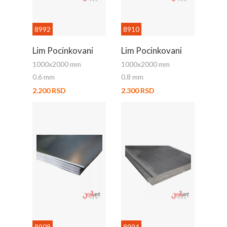
8992
8910
Lim Pocinkovani
Lim Pocinkovani
1000x2000 mm
1000x2000 mm
0.6 mm
0.8 mm
2.200 RSD
2.300 RSD
8908
8994