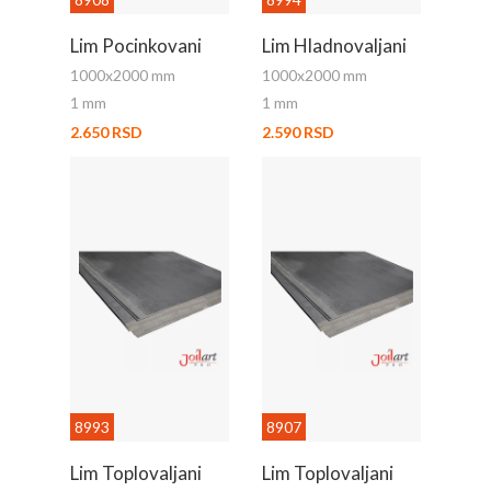
Lim Pocinkovani
Lim Hladnovaljani
1000x2000 mm
1000x2000 mm
1 mm
1 mm
2.650 RSD
2.590 RSD
8993
8907
Lim Toplovaljani
Lim Toplovaljani