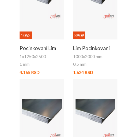
1052
8909
Pocinkovani Lim
Lim Pocinkovani
1x1250x2500
1000x2000 mm
1 mm
0.5 mm
4.165 RSD
1.624 RSD