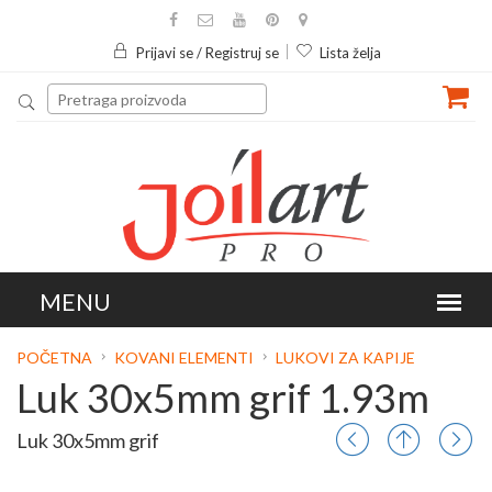
Prijavi se / Registruj se
Lista želja
POČETNA
KOVANI ELEMENTI
LUKOVI ZA KAPIJE
Luk 30x5mm grif 1.93m
Luk 30x5mm grif