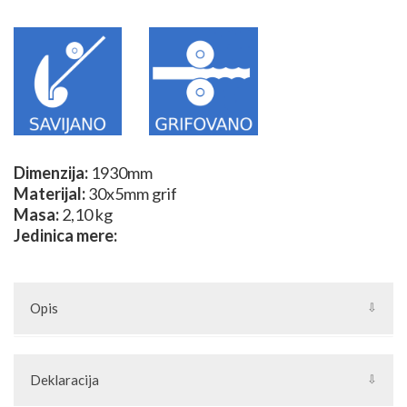
Dimenzija:
1930mm
Materijal:
30x5mm grif
Masa:
2,10 kg
Jedinica mere:
Opis
Deklaracija