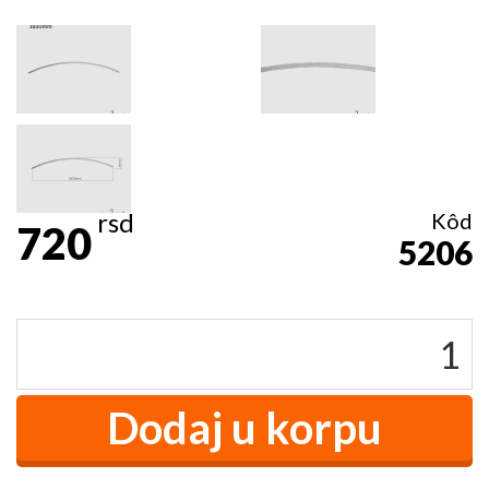
rsd
Kôd
720
5206