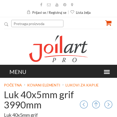
Prijavi se / Registruj se
Lista želja
POČETNA
KOVANI ELEMENTI
LUKOVI ZA KAPIJE
Luk 40x5mm grif
3990mm
Luk 40x5mm grif