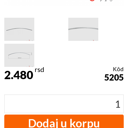
rsd
Kôd
2.480
5205