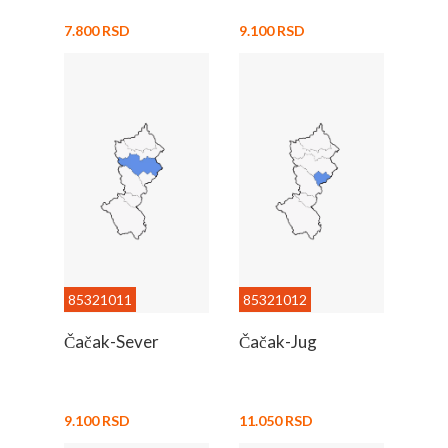
7.800 RSD
9.100 RSD
85321011
85321012
Čačak-Sever
Čačak-Jug
9.100 RSD
11.050 RSD