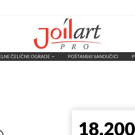
ELNE ČELIČNE OGRADE
POŠTANSKI SANDUČIĆI
P
18.20