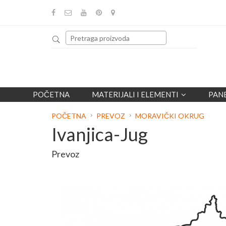
POČETNA
MATERIJALI I ELEMENTI
PAN
POČETNA
PREVOZ
MORAVIČKI OKRUG
Ivanjica-Jug
Prevoz