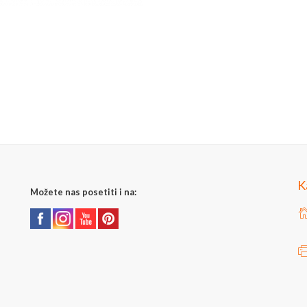
K
Možete nas posetiti i na: