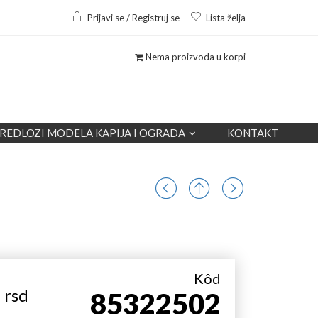
Prijavi se / Registruj se
Lista želja
Nema proizvoda u korpi
REDLOZI MODELA KAPIJA I OGRADA
KONTAKT
Kôd
0
rsd
85322502