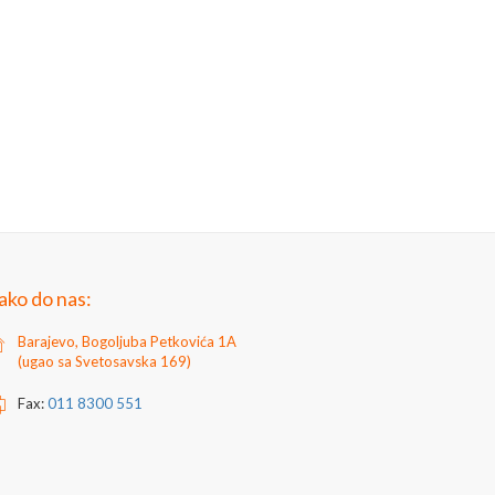
ako do nas:
Barajevo, Bogoljuba Petkovića 1A
(ugao sa Svetosavska 169)
Fax:
011 8300 551