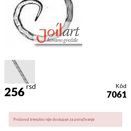
rsd
Kôd
256
7061
Proizvod trenutno nije dostupan za poručivanje