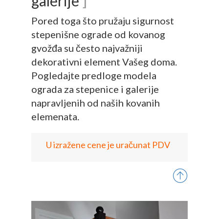
galerije
]
Pored toga što pružaju sigurnost
stepenišne ograde od kovanog
gvožđa su često najvažniji
dekorativni element Vašeg doma.
Pogledajte predloge modela
ograda za stepenice i galerije
napravljenih od naših kovanih
elemenata.
U izražene cene je uračunat PDV