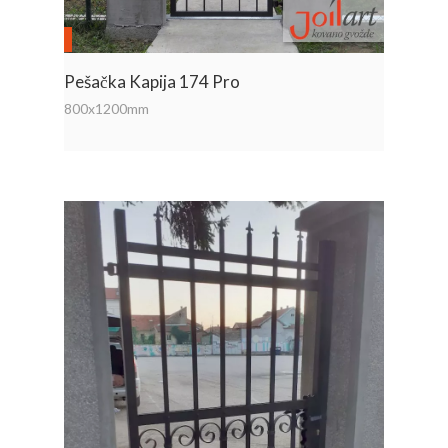
Pešačka Kapija 174 Pro
800x1200mm