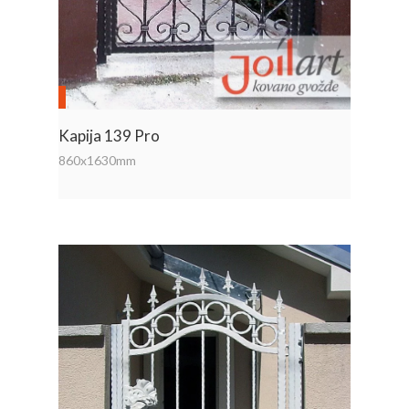
Kapija 139 Pro
860x1630mm