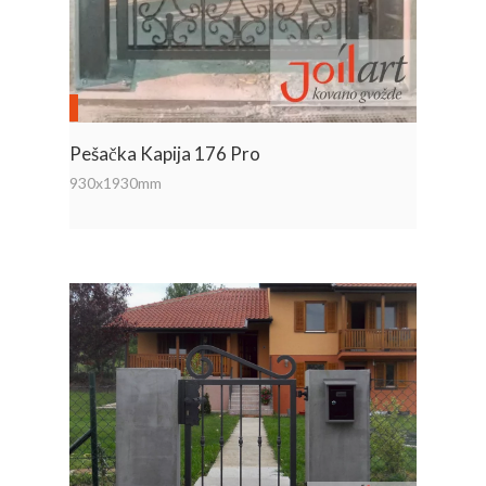
Pešačka Kapija 176 Pro
930x1930mm