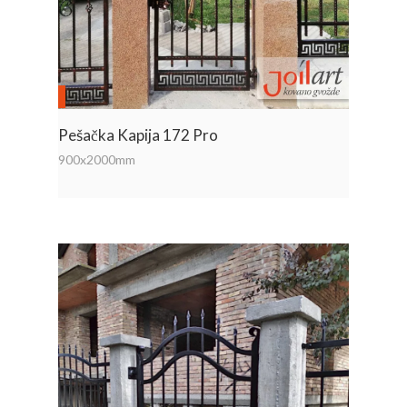
Pešačka Kapija 172 Pro
900x2000mm