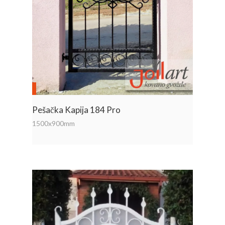
Pešačka Kapija 184 Pro
1500x900mm