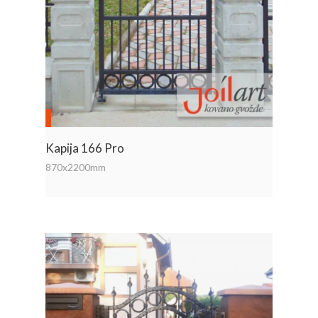
Kapija 166 Pro
870x2200mm