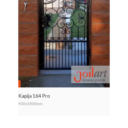
Kapija 164 Pro
900x1800mm