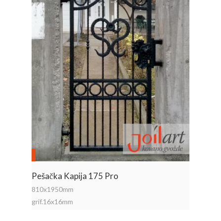
Pešačka Kapija 175 Pro
810x1950mm
grif.16x16mm