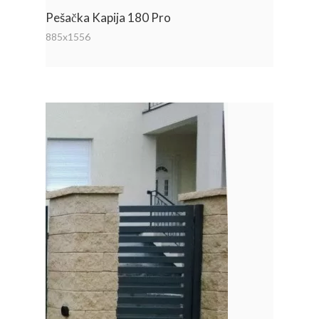
Pešačka Kapija 180 Pro
885x1556