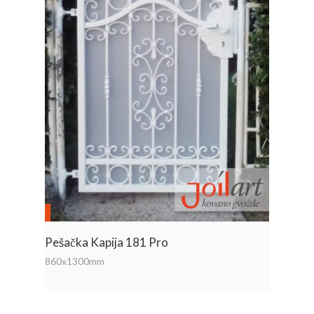
Pešačka Kapija 181 Pro
860x1300mm