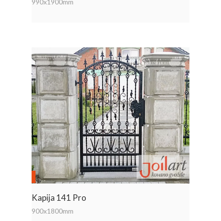
990x1900mm
Kapija 141 Pro
900x1800mm