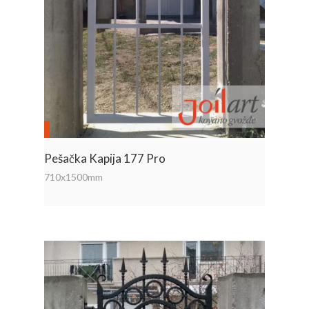
Pešačka Kapija 177 Pro
710x1500mm