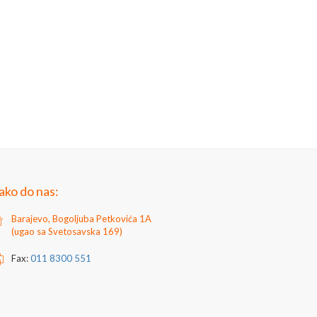
ako do nas:
Barajevo, Bogoljuba Petkovića 1A
(ugao sa Svetosavska 169)
Fax:
011 8300 551