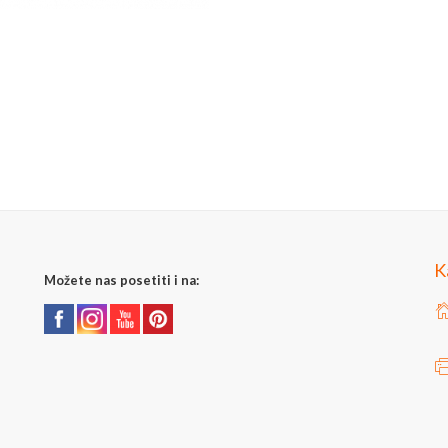
K
Možete nas posetiti i na: