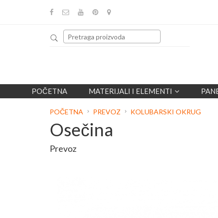
POČETNA
MATERIJALI I ELEMENTI
PAN
POČETNA
PREVOZ
KOLUBARSKI OKRUG
Osečina
Prevoz