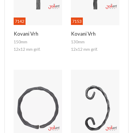
7142
7153
Kovani Vrh
Kovani Vrh
150mm
130mm
12x12 mm grif.
12x12 mm grif.