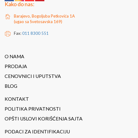
Kako do nas:
Barajevo, Bogoljuba Petkovića 1A
(ugao sa Svetosavska 169)
Fax:
011 8300 551
O NAMA
PRODAJA
CENOVNICI I UPUTSTVA
BLOG
KONTAKT
POLITIKA PRIVATNOSTI
OPŠTI USLOVI KORIŠĆENJA SAJTA
PODACI ZA IDENTIFIKACIJU