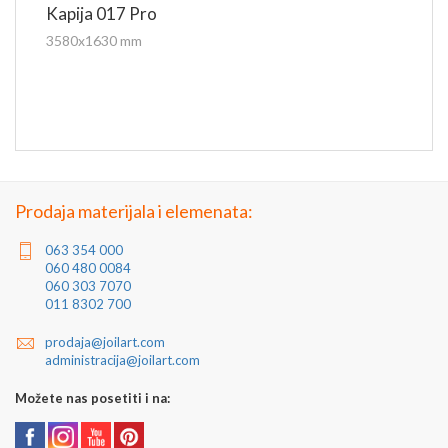
Kapija 017 Pro
3580x1630 mm
Prodaja materijala i elemenata:
063 354 000
060 480 0084
060 303 7070
011 8302 700
prodaja@joilart.com
administracija@joilart.com
Možete nas posetiti i na: