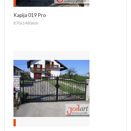
Kapija 019 Pro
870x1480mm