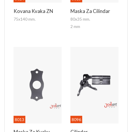
Kovana Kvaka ZN
Maska Za Cilindar
75x140 mm.
80x35 mm.
2 mm
8013
8096
Maska Za Kvaku
Cilindar