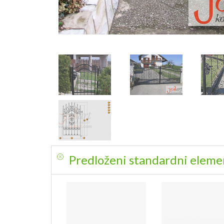
Predloženi standardni elemen