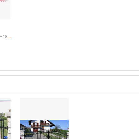
A=24mm B=30mm h=18mm