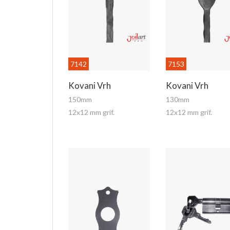
7142
7153
Kovani Vrh
Kovani Vrh
150mm
130mm
12x12 mm grif.
12x12 mm grif.