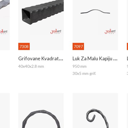
7308
7097
G
Rifovane Kvadratne Kutije
L
Uk Za Malu Kapiju - Gornji
40x40x2.8 mm
950 mm
30x5 mm grif.