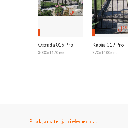
Ograda 016 Pro
Kapija 019 Pro
3000x1170 mm
870x1480mm
Prodaja materijala i elemenata: