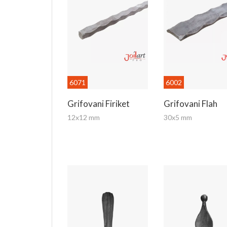
6071
6002
Grifovani Firiket
Grifovani Flah
12x12 mm
30x5 mm