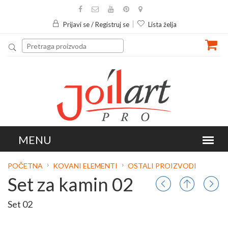
Prijavi se / Registruj se
Lista želja
POČETNA
KOVANI ELEMENTI
OSTALI PROIZVODI
Set za kamin 02
Set 02