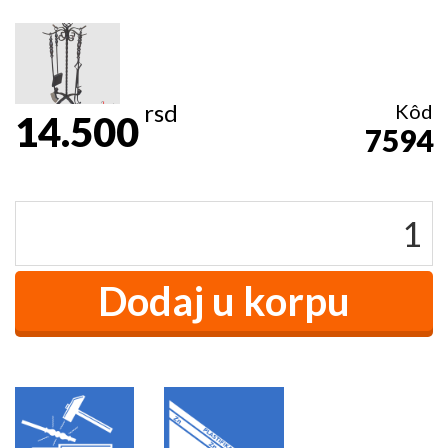
rsd
Kôd
14.500
7594