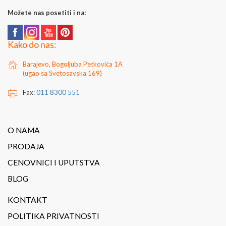
Možete nas posetiti i na:
Kako do nas:
Barajevo, Bogoljuba Petkovića 1A
(ugao sa Svetosavska 169)
Fax:
011 8300 551
O NAMA
PRODAJA
CENOVNICI I UPUTSTVA
BLOG
KONTAKT
POLITIKA PRIVATNOSTI