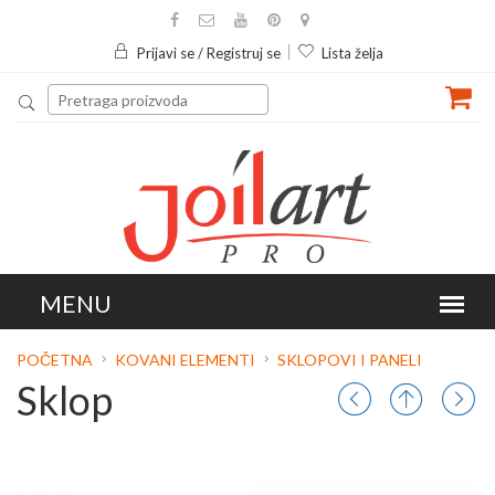
Prijavi se / Registruj se
Lista želja
POČETNA
KOVANI ELEMENTI
SKLOPOVI I PANELI
Sklop