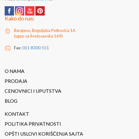
Kako do nas:
Barajevo, Bogoljuba Petkovića 1A
(ugao sa Svetosavska 169)
Fax:
011 8300 551
O NAMA
PRODAJA
CENOVNICI I UPUTSTVA
BLOG
KONTAKT
POLITIKA PRIVATNOSTI
OPŠTI USLOVI KORIŠĆENJA SAJTA