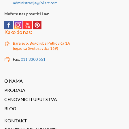
administracija@joilart.com
Možete nas posetiti i na:
Kako do nas:
Barajevo, Bogoljuba Petkovića 1A
(ugao sa Svetosavska 169)
Fax:
011 8300 551
O NAMA
PRODAJA
CENOVNICI I UPUTSTVA
BLOG
KONTAKT