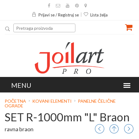
Prijavi se / Registruj se
Lista želja
POČETNA
KOVANI ELEMENTI
PANELNE ČELIČNE
OGRADE
SET R-1000mm "L" Braon
ravna braon