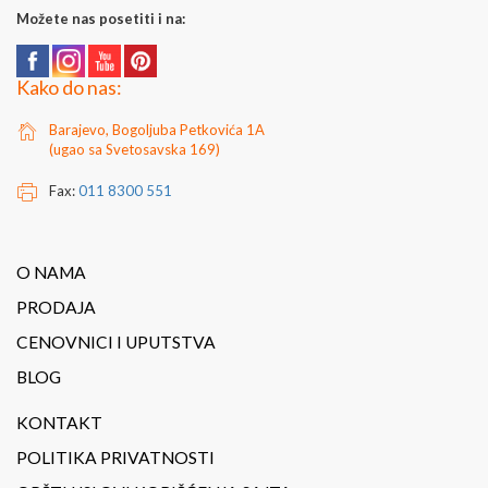
Možete nas posetiti i na:
Kako do nas:
Barajevo, Bogoljuba Petkovića 1A
(ugao sa Svetosavska 169)
Fax:
011 8300 551
O NAMA
PRODAJA
CENOVNICI I UPUTSTVA
BLOG
KONTAKT
POLITIKA PRIVATNOSTI