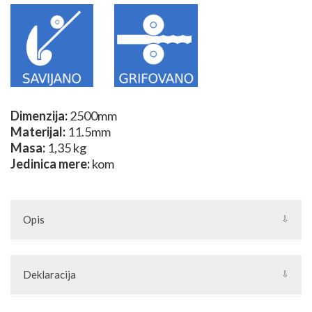
Dimenzija:
2500mm
Materijal:
11.5mm
Masa:
1,35 kg
Jedinica mere:
kom
Opis
Deklaracija
Artikal: Luk za kapiju