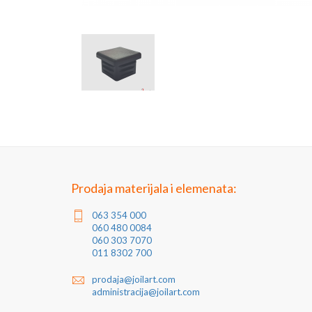
Prodaja materijala i elemenata:
063 354 000
060 480 0084
060 303 7070
011 8302 700
prodaja@joilart.com
administracija@joilart.com