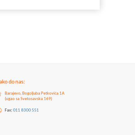
ako do nas:
Barajevo, Bogoljuba Petkovića 1A
(ugao sa Svetosavska 169)
Fax:
011 8300 551