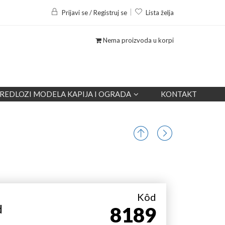
Prijavi se / Registruj se
Lista želja
Nema proizvoda u korpi
REDLOZI MODELA KAPIJA I OGRADA
KONTAKT
Kôd
d
8189