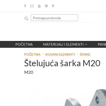
POČETNA
MATERIJALI I ELEMENTI
PAN
POČETNA
KOVANI ELEMENTI
ŠARKE
Štelujuća šarka M20
M20