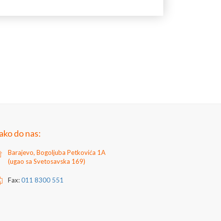
ako do nas:
Barajevo, Bogoljuba Petkovića 1A
(ugao sa Svetosavska 169)
Fax:
011 8300 551