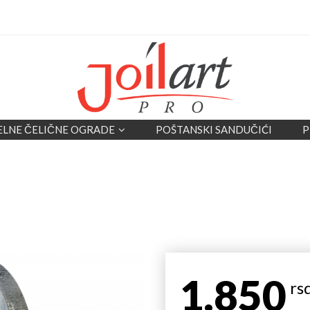
ELNE ČELIČNE OGRADE
POŠTANSKI SANDUČIĆI
P
1.850
rs