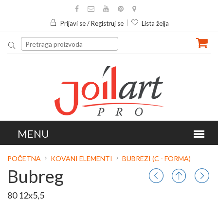
Prijavi se / Registruj se
Lista želja
POČETNA
KOVANI ELEMENTI
BUBREZI (C - FORMA)
Bubreg
80 12x5,5