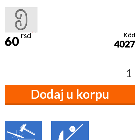
rsd
Kôd
60
4027