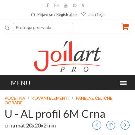
Prijavi se / Registruj se
Lista želja
POČETNA
KOVANI ELEMENTI
PANELNE ČELIČNE
OGRADE
U - AL profil 6M Crna
crna mat 20x20x2 mm