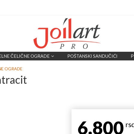
ELNE ČELIČNE OGRADE
POŠTANSKI SANDUČIĆI
P
NE OGRADE
tracit
6.800
rs