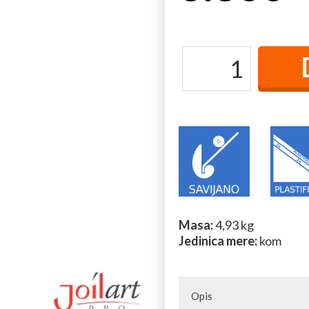
Masa:
4,93 kg
Jedinica mere:
kom
Opis