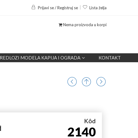
Prijavi se / Registruj se
Lista želja
Nema proizvoda u korpi
REDLOZI MODELA KAPIJA I OGRADA
KONTAKT
Kôd
d
2140