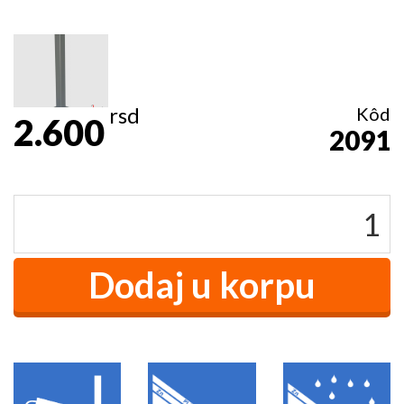
rsd
Kôd
2.600
2091