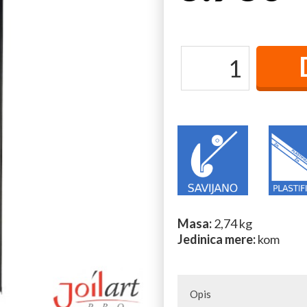
Masa:
2,74 kg
Jedinica mere:
kom
Opis