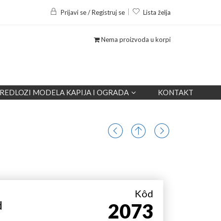
Prijavi se / Registruj se
Lista želja
Nema proizvoda u korpi
REDLOZI MODELA KAPIJA I OGRADA
KONTAKT
Kôd
d
2073