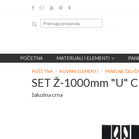
POČETNA
MATERIJALI I ELEMENTI
PAN
POČETNA
KOVANI ELEMENTI
PANELNE ČELIČ
SET Ž-1000mm "U" C
žaluzina crna