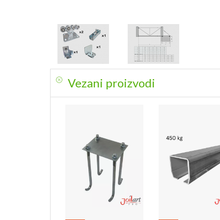
Vezani proizvodi