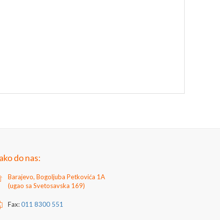
ako do nas:
Barajevo, Bogoljuba Petkovića 1A
(ugao sa Svetosavska 169)
Fax:
011 8300 551