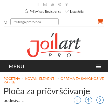
Prijavi se / Registruj se
Lista želja
POČETNA
KOVANI ELEMENTI
OPREMA ZA SAMONOSIVE
KAPIJE
Ploča za pričvršćivanje
podesiva L