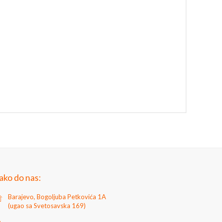
ako do nas:
Barajevo, Bogoljuba Petkovića 1A
(ugao sa Svetosavska 169)