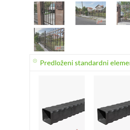
Predloženi standardni elemen