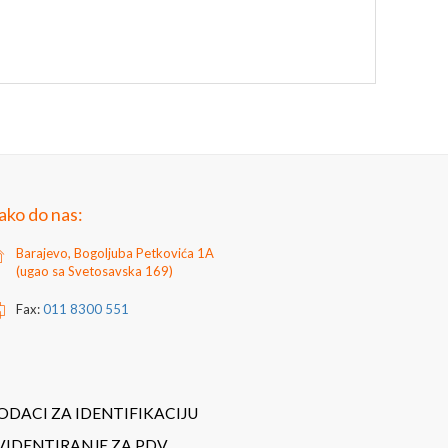
ako do nas:
Barajevo, Bogoljuba Petkovića 1A
(ugao sa Svetosavska 169)
Fax:
011 8300 551
ODACI ZA IDENTIFIKACIJU
VIDENTIRANJE ZA PDV