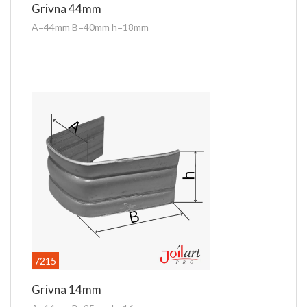
Grivna 44mm
A=44mm B=40mm h=18mm
7215
Grivna 14mm