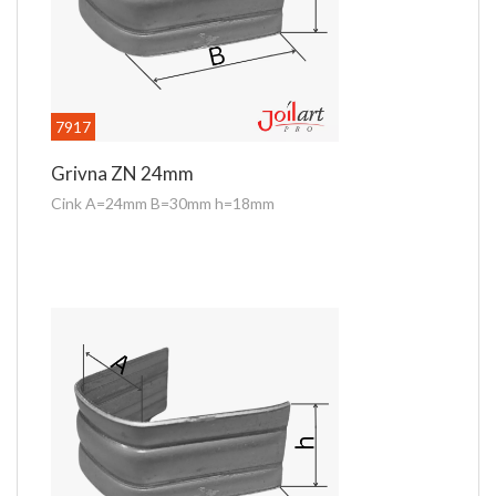
7917
Grivna ZN 24mm
Cink A=24mm B=30mm h=18mm