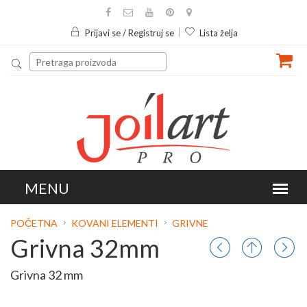
Prijavi se / Registruj se
Lista želja
POČETNA
KOVANI ELEMENTI
GRIVNE
Grivna 32mm
Grivna 32 mm