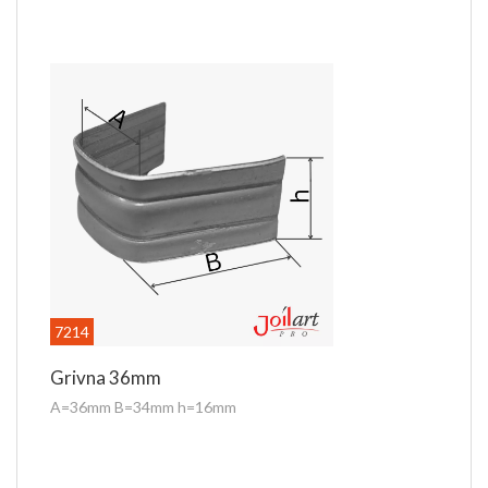
7214
Grivna 36mm
A=36mm B=34mm h=16mm