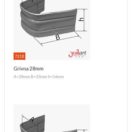
7218
Grivna 28mm
A=28mm B=33mm h=16mm