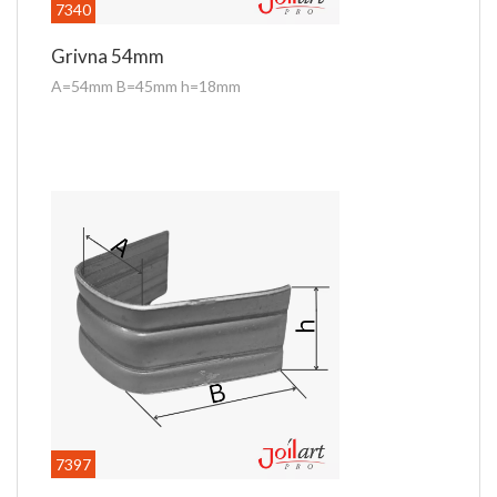
7340
Grivna 54mm
A=54mm B=45mm h=18mm
7397