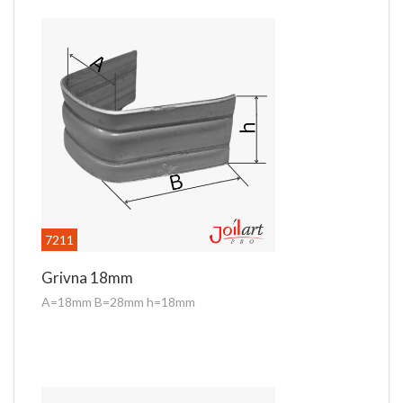
7211
Grivna 18mm
A=18mm B=28mm h=18mm