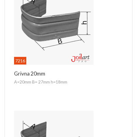
7216
Grivna 20mm
A=20mm B= 27mm h=18mm