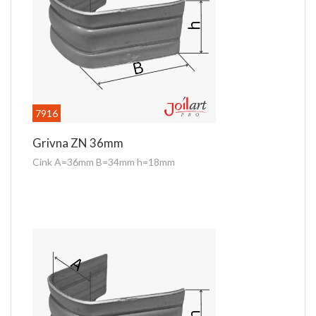
7916
Grivna ZN 36mm
Cink A=36mm B=34mm h=18mm