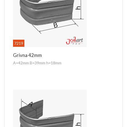
7219
Grivna 42mm
A=42mm B=39mm h=18mm