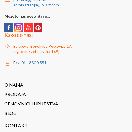
administracija@joilart.com
Možete nas posetiti i na:
Kako do nas:
Barajevo, Bogoljuba Petkovića 1A
(ugao sa Svetosavska 169)
Fax:
011 8300 551
O NAMA
PRODAJA
CENOVNICI I UPUTSTVA
BLOG
KONTAKT