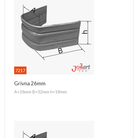
7217
Grivna 26mm
A=26mm B=32mm h=18mm