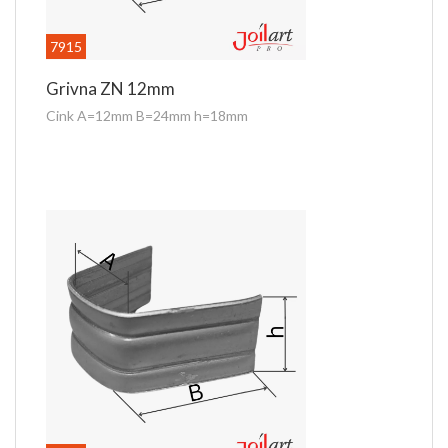
7915
Grivna ZN 12mm
Cink A=12mm B=24mm h=18mm