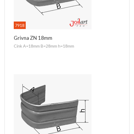
7918
Grivna ZN 18mm
Cink A=18mm B=28mm h=18mm