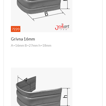
7220
Grivna 16mm
A=16mm B=27mm h=18mm