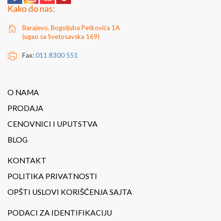
Kako do nas:
Barajevo, Bogoljuba Petkovića 1A
(ugao sa Svetosavska 169)
Fax:
011 8300 551
O NAMA
PRODAJA
CENOVNICI I UPUTSTVA
BLOG
KONTAKT
POLITIKA PRIVATNOSTI
OPŠTI USLOVI KORIŠĆENJA SAJTA
PODACI ZA IDENTIFIKACIJU