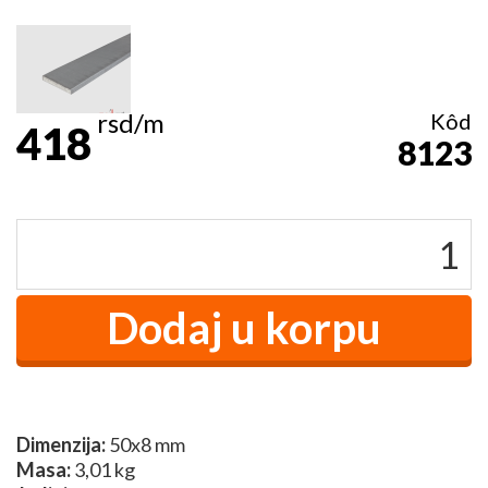
rsd/m
Kôd
418
8123
Dimenzija:
50x8 mm
Masa:
3,01 kg