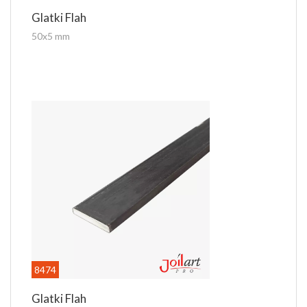
Glatki Flah
50x5 mm
8474
Glatki Flah