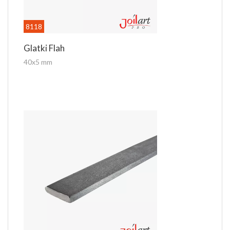
8118
Glatki Flah
40x5 mm