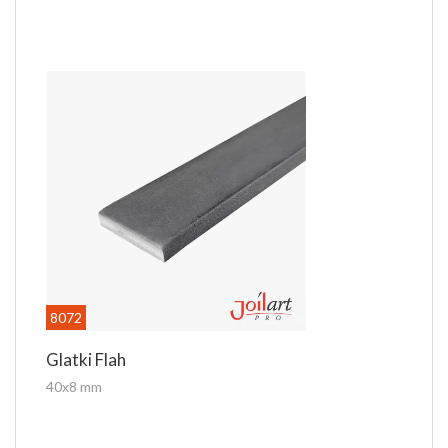
8072
Glatki Flah
40x8 mm