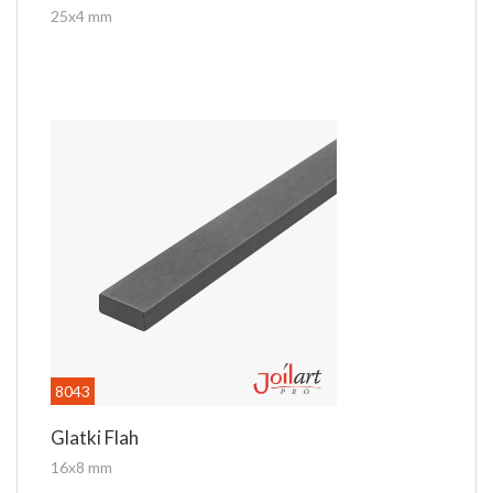
25x4 mm
8043
Glatki Flah
16x8 mm