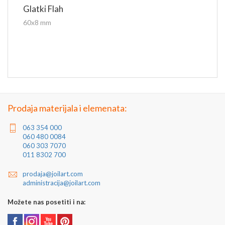
Glatki Flah
60x8 mm
Prodaja materijala i elemenata:
063 354 000
060 480 0084
060 303 7070
011 8302 700
prodaja@joilart.com
administracija@joilart.com
Možete nas posetiti i na: