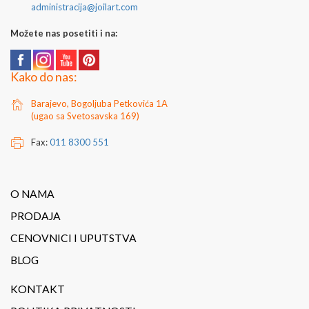
administracija@joilart.com
Možete nas posetiti i na:
Kako do nas:
Barajevo, Bogoljuba Petkovića 1A
(ugao sa Svetosavska 169)
Fax:
011 8300 551
O NAMA
PRODAJA
CENOVNICI I UPUTSTVA
BLOG
KONTAKT