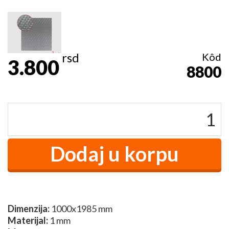
rsd
Kôd
3.800
8800
Dimenzija:
1000x1985 mm
Materijal:
1 mm