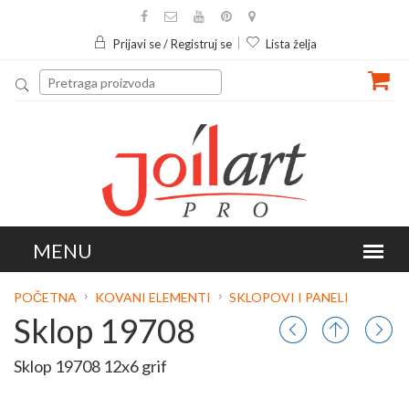
Prijavi se / Registruj se
Lista želja
POČETNA
KOVANI ELEMENTI
SKLOPOVI I PANELI
Sklop 19708
Sklop 19708 12x6 grif