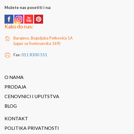
Možete nas posetiti i na:
Kako do nas:
Barajevo, Bogoljuba Petkovića 1A
(ugao sa Svetosavska 169)
Fax:
011 8300 551
O NAMA
PRODAJA
CENOVNICI I UPUTSTVA
BLOG
KONTAKT
POLITIKA PRIVATNOSTI