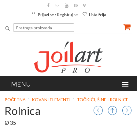
Prijavi se / Registruj se
Lista želja
POČETNA
KOVANI ELEMENTI
TOČKIĆI, ŠINE I ROLNICE
Rolnica
Ø 35