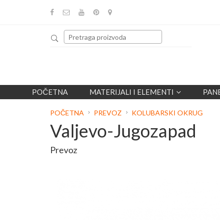
POČETNA
MATERIJALI I ELEMENTI
PAN
POČETNA
PREVOZ
KOLUBARSKI OKRUG
Valjevo-Jugozapad
Prevoz