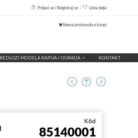
Prijavi se / Registruj se
Lista želja
Nema proizvoda u korpi
REDLOZI MODELA KAPIJA I OGRADA
KONTAKT
Kôd
d
85140001