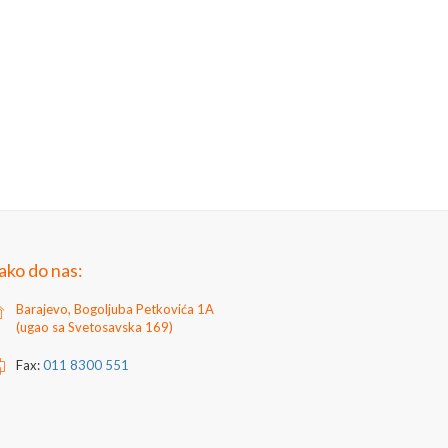
ako do nas:
Barajevo, Bogoljuba Petkovića 1A
(ugao sa Svetosavska 169)
Fax:
011 8300 551