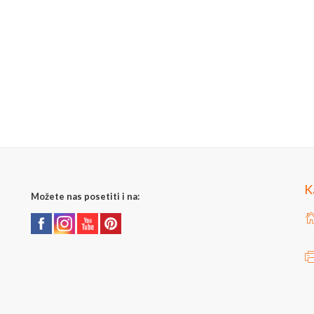
K
Možete nas posetiti i na: