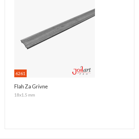
6261
Flah Za Grivne
18x1.5 mm