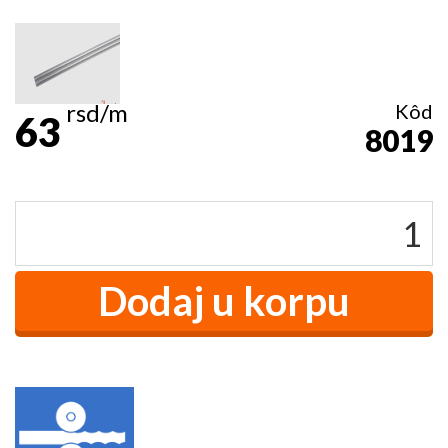
rsd/m
Kôd
63
8019