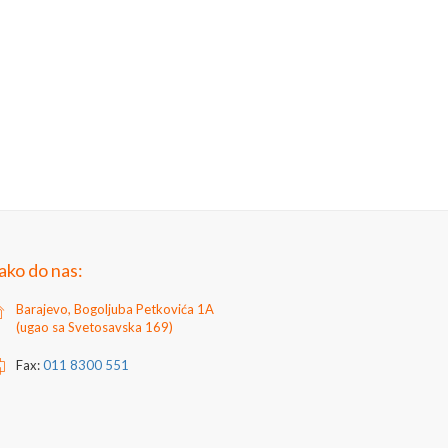
ako do nas:
Barajevo, Bogoljuba Petkovića 1A
(ugao sa Svetosavska 169)
Fax:
011 8300 551