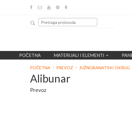
POČETNA
MATERIJALI I ELEMENTI
PAN
POČETNA
PREVOZ
JUŽNOBANATSKI OKRUG
Alibunar
Prevoz