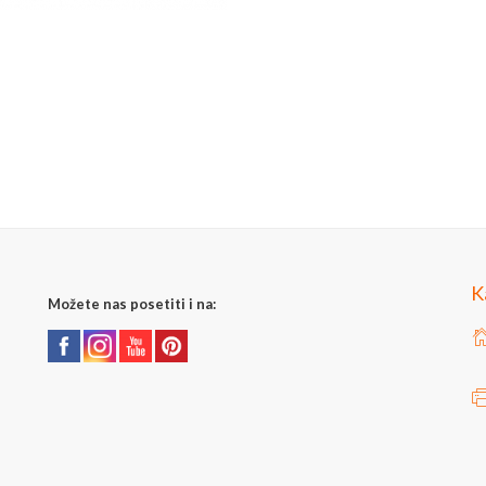
K
Možete nas posetiti i na: