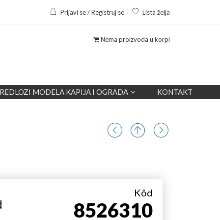
Prijavi se / Registruj se
Lista želja
Nema proizvoda u korpi
REDLOZI MODELA KAPIJA I OGRADA
KONTAKT
Kôd
d
8526310