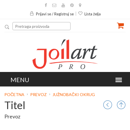
Prijavi se / Registruj se
Lista želja
POČETNA
PREVOZ
JUŽNOBAČKI OKRUG
Titel
Prevoz