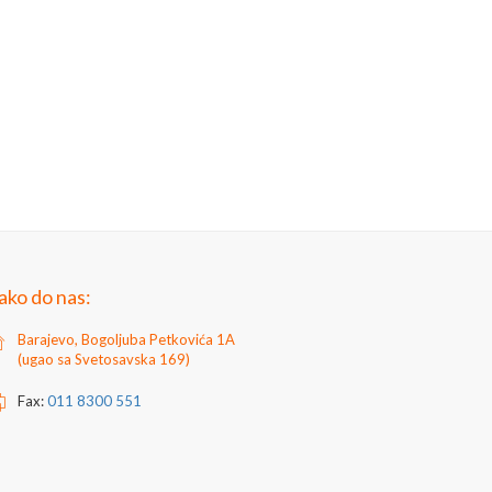
ako do nas:
Barajevo, Bogoljuba Petkovića 1A
(ugao sa Svetosavska 169)
Fax:
011 8300 551