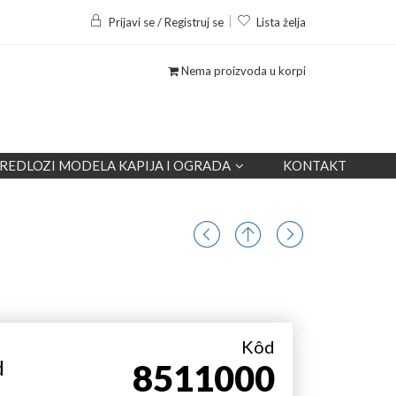
Prijavi se / Registruj se
Lista želja
Nema proizvoda u korpi
REDLOZI MODELA KAPIJA I OGRADA
KONTAKT
Kôd
d
8511000