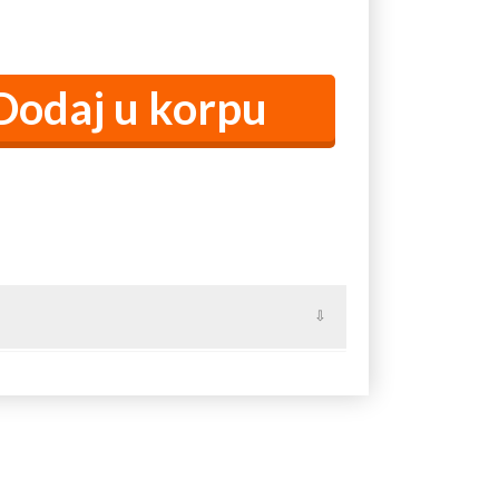
avski Venac).