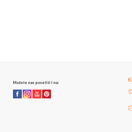
K
Možete nas posetiti i na: