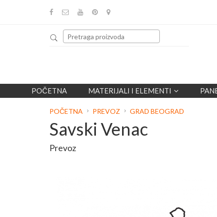
POČETNA
MATERIJALI I ELEMENTI
PAN
POČETNA
PREVOZ
GRAD BEOGRAD
Savski Venac
Prevoz