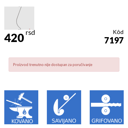
rsd
Kôd
420
7197
Proizvod trenutno nije dostupan za poručivanje