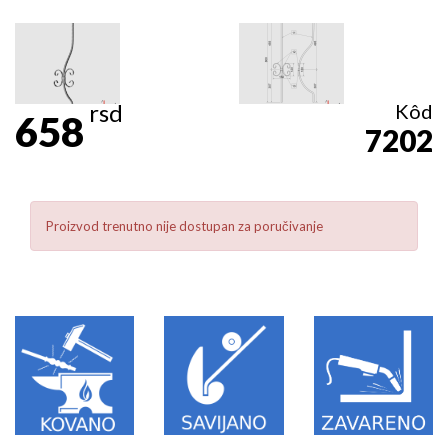
rsd
Kôd
658
7202
Proizvod trenutno nije dostupan za poručivanje