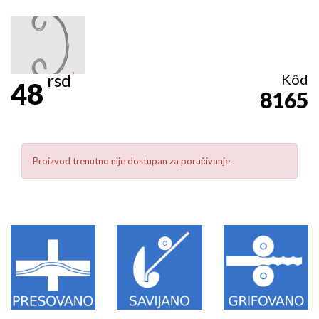
rsd
Kôd
48
8165
Proizvod trenutno nije dostupan za poručivanje