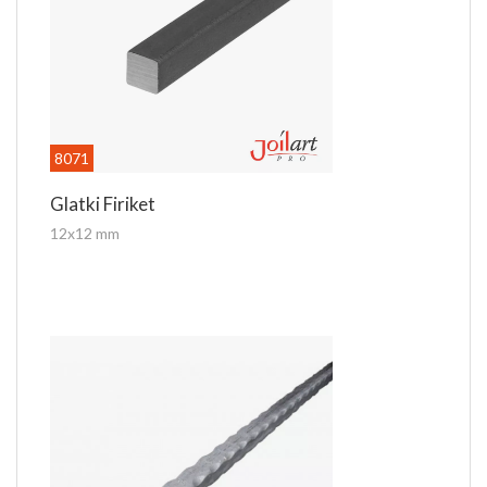
8071
Glatki Firiket
12x12 mm