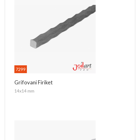
7299
Grifovani Firiket
14x14 mm