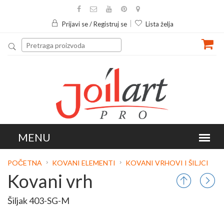
Prijavi se / Registruj se
Lista želja
POČETNA
KOVANI ELEMENTI
KOVANI VRHOVI I ŠILJCI
Kovani vrh
Šiljak 403-SG-M