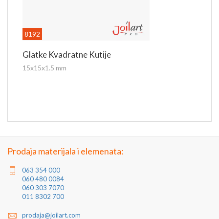
8192
Glatke Kvadratne Kutije
15x15x1.5 mm
Prodaja materijala i elemenata:
063 354 000
060 480 0084
060 303 7070
011 8302 700
prodaja@joilart.com