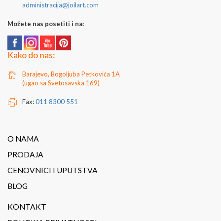
administracija@joilart.com
Možete nas posetiti i na:
Kako do nas:
Barajevo, Bogoljuba Petkovića 1A
(ugao sa Svetosavska 169)
Fax:
011 8300 551
O NAMA
PRODAJA
CENOVNICI I UPUTSTVA
BLOG
KONTAKT