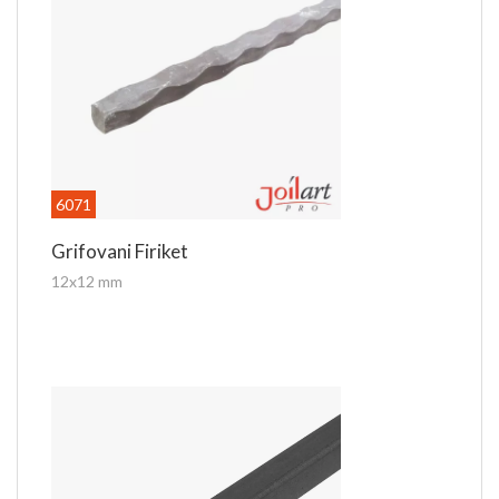
6071
Grifovani Firiket
12x12 mm