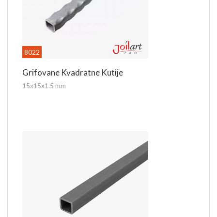
8022
Grifovane Kvadratne Kutije
15x15x1.5 mm