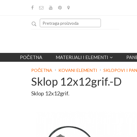
POČETNA
MATERIJALI I ELEMENTI
PAN
POČETNA
KOVANI ELEMENTI
SKLOPOVI I PAN
Sklop 12x12grif.-D
Sklop 12x12grif.