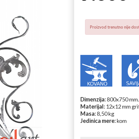
Proizvod trenutno nije dos
Dimenzija:
800x750 mm.
Materijal:
12x12 mm grif
Masa:
8,50 kg
Jedinica mere:
kom