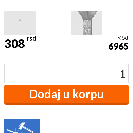
rsd
Kôd
308
6965