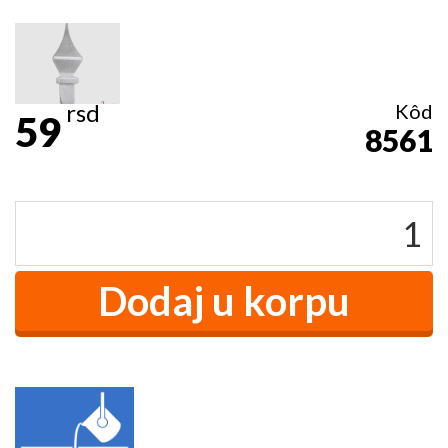
rsd
Kôd
59
8561