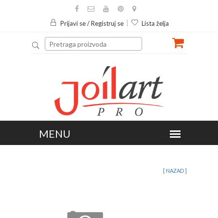
Prijavi se / Registruj se
Lista želja
[ NAZAD ]