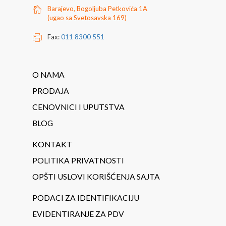
Barajevo, Bogoljuba Petkovića 1A
(ugao sa Svetosavska 169)
Fax:
011 8300 551
O NAMA
PRODAJA
CENOVNICI I UPUTSTVA
BLOG
KONTAKT
POLITIKA PRIVATNOSTI
OPŠTI USLOVI KORIŠĆENJA SAJTA
PODACI ZA IDENTIFIKACIJU
EVIDENTIRANJE ZA PDV