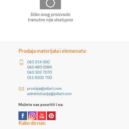
Prodaja materijala i elemenata:
063 354 000
060 480 0084
060 303 7070
011 8302 700
prodaja@joilart.com
administracija@joilart.com
Možete nas posetiti i na:
Kako do nas: