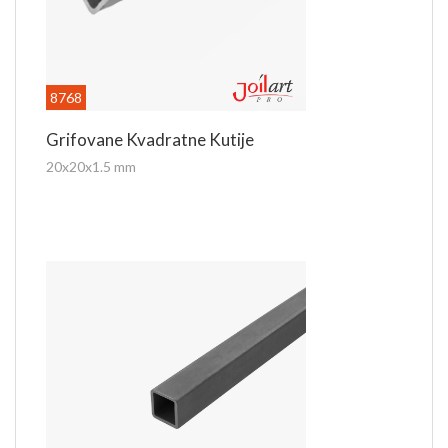
8768
Grifovane Kvadratne Kutije
20x20x1.5 mm