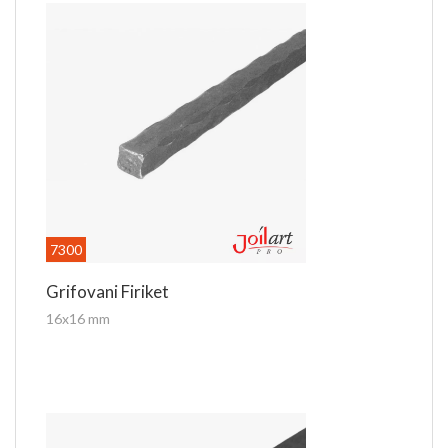
7300
Grifovani Firiket
16x16 mm