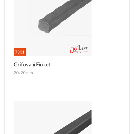
7301
Grifovani Firiket
20x20 mm