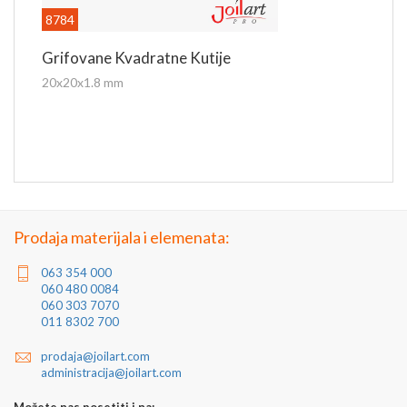
8784
Grifovane Kvadratne Kutije
20x20x1.8 mm
Prodaja materijala i elemenata:
063 354 000
060 480 0084
060 303 7070
011 8302 700
prodaja@joilart.com
administracija@joilart.com