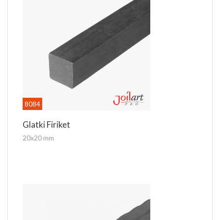
8084
Glatki Firiket
20x20 mm