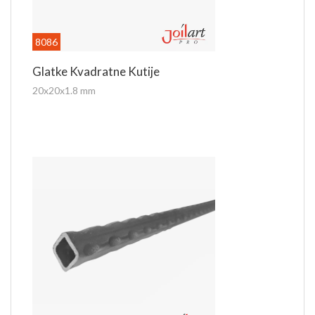
8086
Glatke Kvadratne Kutije
20x20x1.8 mm