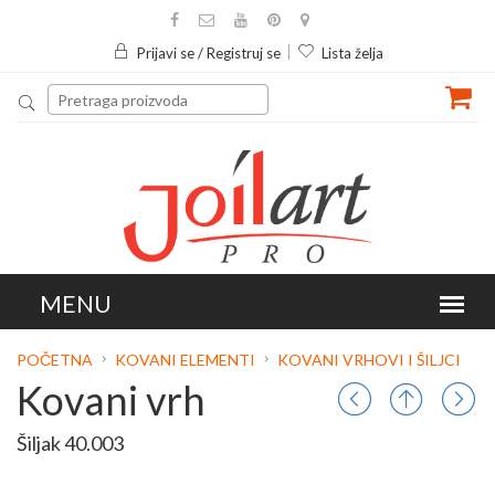
Prijavi se / Registruj se
Lista želja
POČETNA
KOVANI ELEMENTI
KOVANI VRHOVI I ŠILJCI
Kovani vrh
Šiljak 40.003