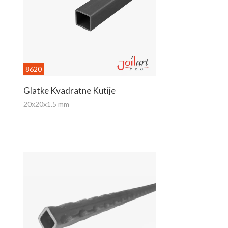
8620
Glatke Kvadratne Kutije
20x20x1.5 mm