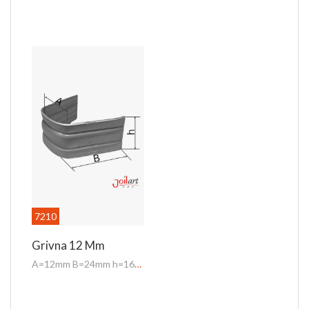
7210
Grivna 12 Mm
A=12mm B=24mm h=16mm