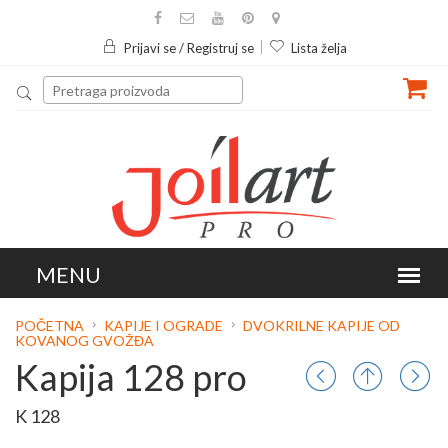
Prijavi se / Registruj se
Lista želja
POČETNA
KAPIJE I OGRADE
DVOKRILNE KAPIJE OD
KOVANOG GVOŽĐA
Kapija 128 pro
K 128