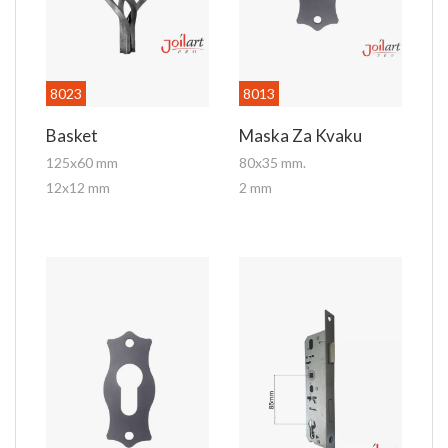
8023
8013
Basket
Maska Za Kvaku
125x60 mm
80x35 mm.
12x12 mm
2 mm